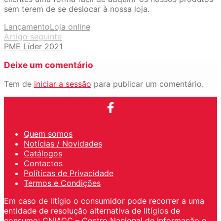
sem terem de se deslocar à nossa loja.
Lançamento
Loja online
Artigo seguinte
PME Líder 2021
Deixe um comentário
Tem de
iniciar a sessão
para publicar um comentário.
Quem somos
Notícias / Novidades
Catálogos
Contactos
Políticas de Privacidade
Termos e Condições
Em caso de litígio o consumidor pode recorrer a uma
entidade de resolução alternativa de litígios de
consumo: CNIACC – Centro Nacional de Informação e