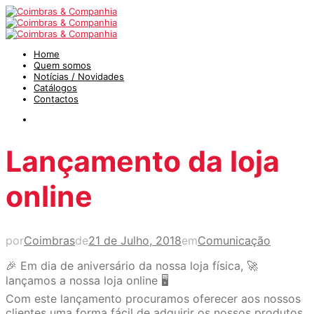
Home
Quem somos
Notícias / Novidades
Catálogos
Contactos
Lançamento da loja
online
por
Coimbras
de
21 de Julho, 2018
em
Comunicação
🎉 Em dia de aniversário da nossa loja física, 🚀
lançamos a nossa loja online 🖥
Com este lançamento procuramos oferecer aos nossos
clientes uma forma fácil de adquirir os nossos produtos