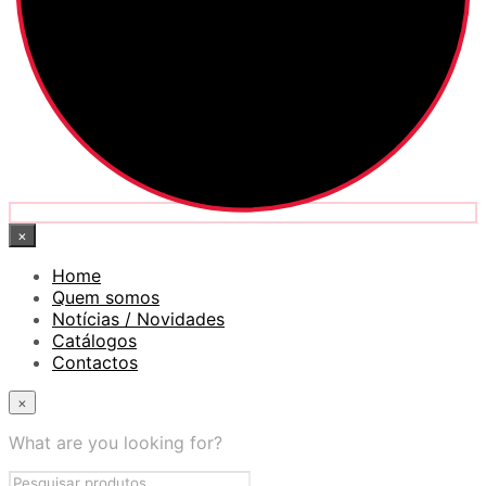
×
Home
Quem somos
Notícias / Novidades
Catálogos
Contactos
×
What are you looking for?