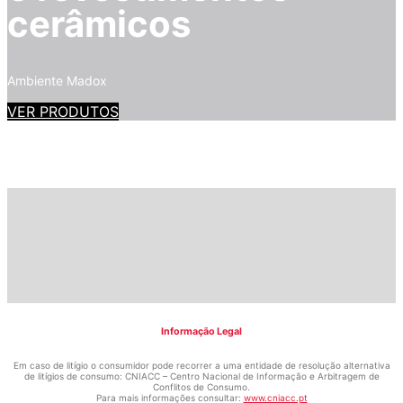
cerâmicos
Ambiente Madox
VER PRODUTOS
Informação Legal
Em caso de litígio o consumidor pode recorrer a uma entidade de resolução alternativa
de litígios de consumo: CNIACC – Centro Nacional de Informação e Arbitragem de
Conflitos de Consumo.
Para mais informações consultar:
www.cniacc.pt