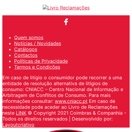
Quem somos
Notícias / Novidades
Catálogos
Contactos
Políticas de Privacidade
Termos e Condições
Em caso de litígio o consumidor pode recorrer a uma
entidade de resolução alternativa de litígios de
consumo: CNIACC – Centro Nacional de Informação e
Arbitragem de Conflitos de Consumo. Para mais
informações consultar:
www.cniacc.pt
Em caso de
necessidade pode aceder ao Livro de Reclamações
neste
LINK
© Copyright 2021 Coimbras & Companhia -
Todos os direitos reservados | Desenvolvido por:
Layoutcriativo