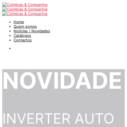
Home
Quem somos
Notícias / Novidades
Catálogos
Contactos
NOVIDADE
INVERTER AUTO