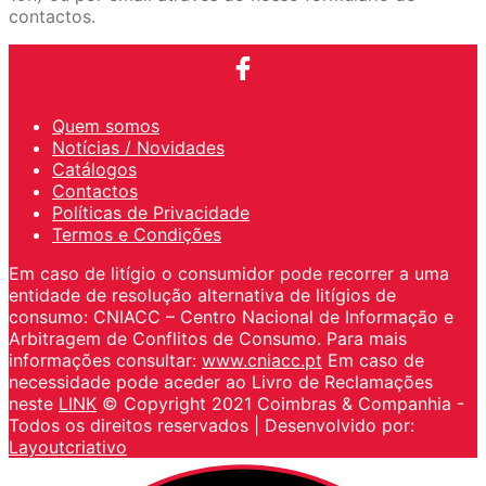
contactos.
Quem somos
Notícias / Novidades
Catálogos
Contactos
Políticas de Privacidade
Termos e Condições
Em caso de litígio o consumidor pode recorrer a uma
entidade de resolução alternativa de litígios de
consumo: CNIACC – Centro Nacional de Informação e
Arbitragem de Conflitos de Consumo. Para mais
informações consultar:
www.cniacc.pt
Em caso de
necessidade pode aceder ao Livro de Reclamações
neste
LINK
© Copyright 2021 Coimbras & Companhia -
Todos os direitos reservados | Desenvolvido por:
Layoutcriativo