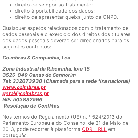
direito de se opor ao tratamento;
direito à portabilidade dos dados;
direito de apresentar queixa junto da CNPD.
Quaisquer aspetos relacionados com o tratamento de
dados pessoais e o exercício dos direitos dos titulares
dos dados pessoais deverão ser direcionados para os
seguintes contactos:
Coimbras & Companhia, Lda
Zona Industrial da Ribeirinha, lote 15
3525-040 Canas de Senhorim
Tel: 232673930 (Chamada para a rede fixa nacional)
www.coimbras.pt
geral@coimbras.pt
NIF: 503832596
Resolução de Conflitos
Nos termos do Regulamento (UE) n. º 524/2013 do
Parlamento Europeu e do Conselho, de 21 de Maio de
2013, pode recorrer à plataforma
ODR – RLL
em
português.