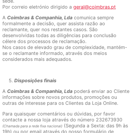
sede.
Por correio eletrónio dirigido a
geral@coimbras.pt
A
Coimbras & Companhia, Lda
comunica sempre
formalmente a decisão, quer assista razão ao
reclamante, quer nos restantes casos. São
desenvolvidas todas as diligências para conclusão
célere dos processos de reclamação.
Nos casos de elevado grau de complexidade, mantém-
se o reclamante informado, através dos meios
considerados mais adequados.
Disposições finais
A
Coimbras & Companhia, Lda
poderá enviar ao Cliente
informações sobre novos produtos, promoções ou
outras de interesse para os Clientes da Loja Online.
Para quaisquer comentários ou dúvidas, por favor
contacte a nossa loja através do número 232673930
(Segunda a Sexta: das 9h às
(Chamada para a rede fixa nacional)
19h) ou por email através do nosso formulário de