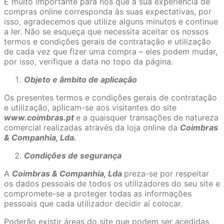
É muito importante para nós que a sua experiência de
compras online corresponda às suas expectativas, por
isso, agradecemos que utilize alguns minutos e continue
a ler. Não se esqueça que necessita aceitar os nossos
termos e condições gerais de contratação e utilização
de cada vez que fizer uma compra – eles podem mudar,
por isso, verifique a data no topo da página.
Objeto e âmbito de aplicação
Os presentes termos e condições gerais de contratação
e utilização, aplicam-se aos visitantes do site
www.coimbras.pt
e a quaisquer transações de natureza
comercial realizadas através da loja online da
Coimbras
& Companhia, Lda.
Condições de segurança
A
Coimbras & Companhia, Lda
preza-se por respeitar
os dados pessoais de todos os utilizadores do seu site e
compromete-se a proteger todas as informações
pessoais que cada utilizador decidir aí colocar.
Poderão existir áreas do site que podem ser acedidas