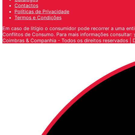
Contactos
Políticas de Privacidade
Termos e Condições
Em caso de litígio o consumidor pode recorrer a uma ent
Conflitos de Consumo. Para mais informações consultar:
Coimbras & Companhia - Todos os direitos reservados | 