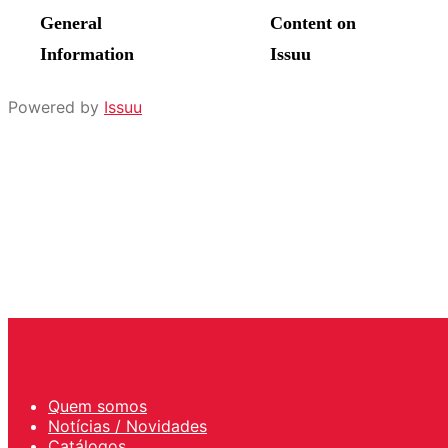
Powered by
Issuu
Quem somos
Notícias / Novidades
Catálogos