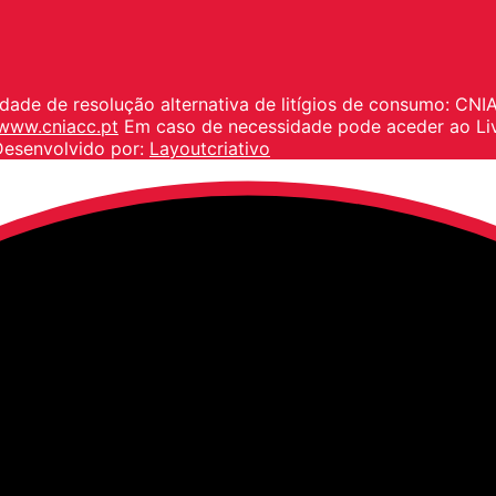
idade de resolução alternativa de litígios de consumo: CN
www.cniacc.pt
Em caso de necessidade pode aceder ao Li
Desenvolvido por:
Layoutcriativo