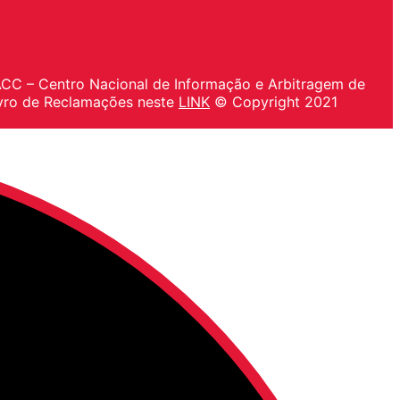
IACC – Centro Nacional de Informação e Arbitragem de
vro de Reclamações neste
LINK
© Copyright 2021