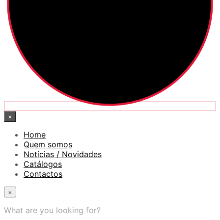
×
Home
Quem somos
Notícias / Novidades
Catálogos
Contactos
×
What are you looking for?