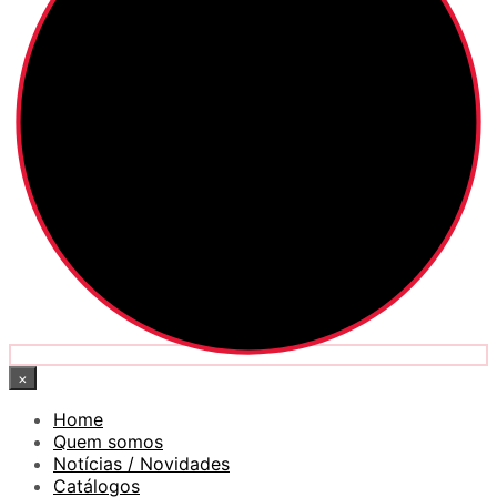
×
Home
Quem somos
Notícias / Novidades
Catálogos