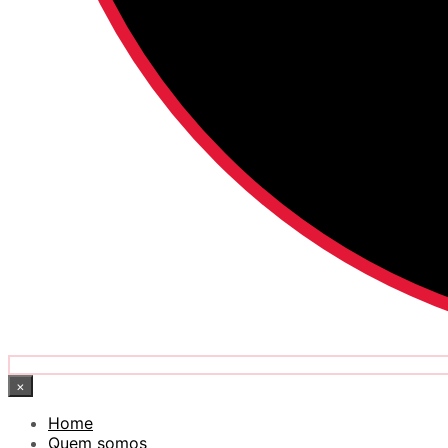
×
Home
Quem somos