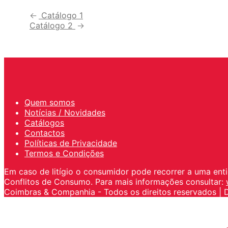
Catálogo 1
Catálogo 2
Quem somos
Notícias / Novidades
Catálogos
Contactos
Políticas de Privacidade
Termos e Condições
Em caso de litígio o consumidor pode recorrer a uma ent
Conflitos de Consumo. Para mais informações consultar:
Coimbras & Companhia - Todos os direitos reservados | 