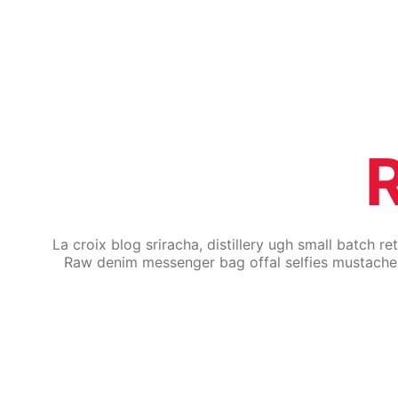
La croix blog sriracha, distillery ugh small batch r
Raw denim messenger bag offal selfies mustache tr